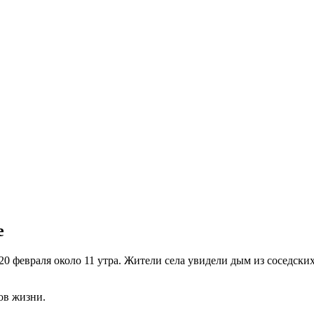
е
20 февраля около 11 утра. Жители села увидели дым из соседск
ов жизни.