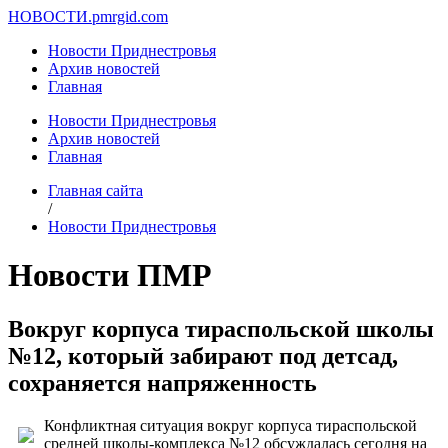
НОВОСТИ.
pmrgid.com
Новости Приднестровья
Архив новостей
Главная
Новости Приднестровья
Архив новостей
Главная
Главная сайта
/
Новости Приднестровья
Новости ПМР
Вокруг корпуса тираспольской школы
№12, который забирают под детсад,
сохраняется напряженность
Конфликтная ситуация вокруг корпуса тираспольской
средней школы-комплекса №12 обсуждалась сегодня на