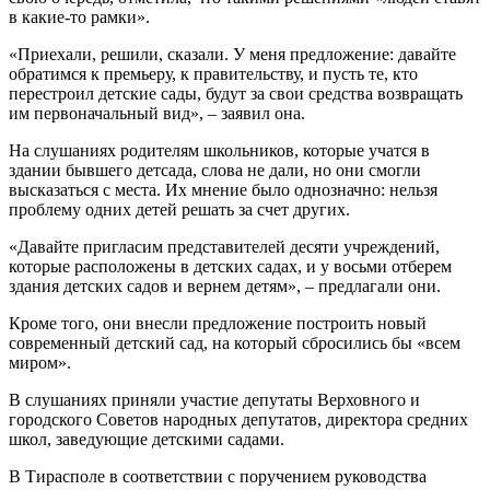
в какие-то рамки».
«Приехали, решили, сказали. У меня предложение: давайте
обратимся к премьеру, к правительству, и пусть те, кто
перестроил детские сады, будут за свои средства возвращать
им первоначальный вид», – заявил она.
На слушаниях родителям школьников, которые учатся в
здании бывшего детсада, слова не дали, но они смогли
высказаться с места. Их мнение было однозначно: нельзя
проблему одних детей решать за счет других.
«Давайте пригласим представителей десяти учреждений,
которые расположены в детских садах, и у восьми отберем
здания детских садов и вернем детям», – предлагали они.
Кроме того, они внесли предложение построить новый
современный детский сад, на который сбросились бы «всем
миром».
В слушаниях приняли участие депутаты Верховного и
городского Советов народных депутатов, директора средних
школ, заведующие детскими садами.
В Тирасполе в соответствии с поручением руководства