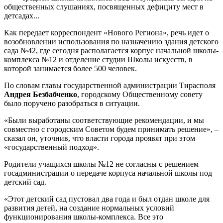
общественных слушаниях, посвященных дефициту мест в
детсадах...
Как передает корреспондент «Нового Региона», речь идет о
возобновлении использования по назначению здания детского
сада №42, где сегодня располагается корпус начальной школы-
комплекса №12 и отделение студии Школы искусств, в
которой занимается более 500 человек.
По словам главы государственной администрации Тирасполя
Андрея Безбабченко
, городскому Общественному совету
было поручено разобраться в ситуации.
«Были выработаны соответствующие рекомендации, и мы
совместно с городским Советом будем принимать решение», –
сказал он, уточнив, что власти города проявят при этом
«государственный подход».
Родители учащихся школы №12 не согласны с решением
госадминистрации о передаче корпуса начальной школы под
детский сад.
«Этот детский сад пустовал два года и был отдан школе для
развития детей, на создание нормальных условий
функционирования школы-комплекса. Все это