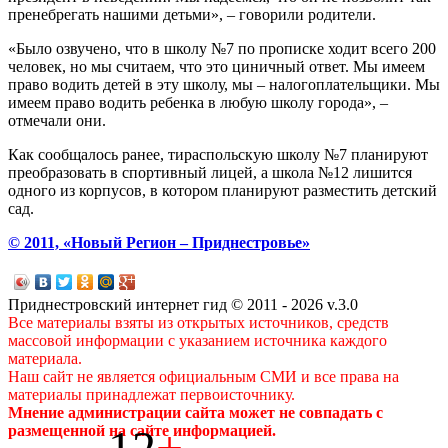
пренебрегать нашими детьми», – говорили родители.
«Было озвучено, что в школу №7 по прописке ходит всего 200
человек, но мы считаем, что это циничный ответ. Мы имеем
право водить детей в эту школу, мы – налогоплательщики. Мы
имеем право водить ребенка в любую школу города», –
отмечали они.
Как сообщалось ранее, тираспольскую школу №7 планируют
преобразовать в спортивный лицей, а школа №12 лишится
одного из корпусов, в котором планируют разместить детский
сад.
© 2011, «Новый Регион – Приднестровье»
Приднестровский интернет гид © 2011 - 2026 v.3.0
Все материалы взяты из открытых источников, средств
массовой информации с указанием источника каждого
материала.
Наш сайт не является официальным СМИ и все права на
материалы принадлежат первоисточнику.
Мнение администрации сайта может не совпадать с
12
+
размещенной на сайте информацией.