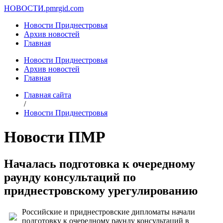
НОВОСТИ.
pmrgid.com
Новости Приднестровья
Архив новостей
Главная
Новости Приднестровья
Архив новостей
Главная
Главная сайта
/
Новости Приднестровья
Новости ПМР
Началась подготовка к очередному
раунду консультаций по
приднестровскому урегулированию
Российские и приднестровские дипломаты начали
подготовку к очередному раунду консультаций в