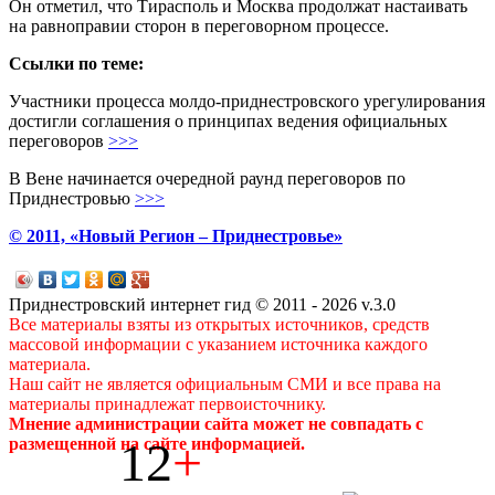
Он отметил, что Тирасполь и Москва продолжат настаивать
на равноправии сторон в переговорном процессе.
Ссылки по теме:
Участники процесса молдо-приднестровского урегулирования
достигли соглашения о принципах ведения официальных
переговоров
>>>
В Вене начинается очередной раунд переговоров по
Приднестровью
>>>
© 2011, «Новый Регион – Приднестровье»
Приднестровский интернет гид © 2011 - 2026 v.3.0
Все материалы взяты из открытых источников, средств
массовой информации с указанием источника каждого
материала.
Наш сайт не является официальным СМИ и все права на
материалы принадлежат первоисточнику.
Мнение администрации сайта может не совпадать с
12
+
размещенной на сайте информацией.