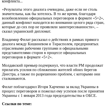
конфликта...
«Результаты этого диалога очевидны, даже если не столь
значительны, как бы хотелось. В то же время, благодаря
возобновлению официальных переговоров в формате «5+2»,
данный конфликт находится во внимании целого ряда стран,
которые до сих пор не проявляли заинтересованности», –
сказал украинский дипломат.
Владимир Филат рассказал о действиях в рамках прямого
диалога между Кишиневом и Тирасполем, предпринятых
отраслевыми рабочими группами и официальными
представителями сторон в процессе официальных
переговоров в формате «5+2».
Молдавский премьер подчеркнул, что власти РМ продолжат
прилагать усилия по сближению жителей обоих берегов
Днестра, а также по разрешению проблем, с которыми они
сталкиваются.
Филат поблагодарил Игоря Харченко за вклад Украины в
процесс переговоров и пожелал ему успехов после принятия
Украины с 1 января 2013 года председательства в ОБСЕ.
Ссылки по теме: