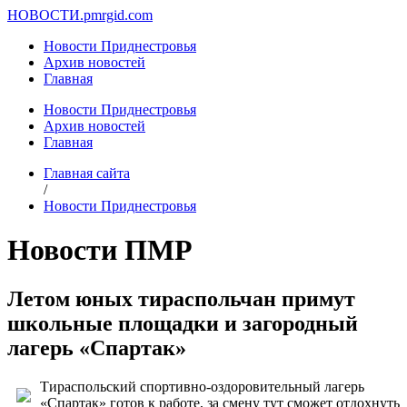
НОВОСТИ.
pmrgid.com
Новости Приднестровья
Архив новостей
Главная
Новости Приднестровья
Архив новостей
Главная
Главная сайта
/
Новости Приднестровья
Новости ПМР
Летом юных тираспольчан примут
школьные площадки и загородный
лагерь «Спартак»
Тираспольский спортивно-оздоровительный лагерь
«Спартак» готов к работе, за смену тут сможет отдохнуть