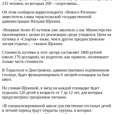
235 человек, из которых 200 – спортсмены...
Об этом сообщила корреспонденту «Нового Региона»
заместитель главы тираспольской государственной
администрации Наталья Щукина.
«Впервые более 45 путевок уже закупило у нас Министерство
просвещения с целью их реализации среди учащихся. Цена на
путевку в «Спартак» ниже, чем в другие приднестровские
лагеря отдыха», – сказала Щукина.
Стоимость путевки в этот лагерь составляет 1860 рублей
(около 170 долларов), но родители, как правило, оплачивают
только часть стоимости.
В Тирасполе и Днестровске, административно подчиненном
столице, будет функционировать 6 лагерей-площадок на базе
школ.
По словам Щукиной, в заезд на каждой площадке будет
отдыхать 120 детей в возрасте от 7 до 12 лет, для которых
предусмотрено трехразовое питание.
«В специализированной школе для умственно отсталых детей
в летний период будут открыты группы, в которых