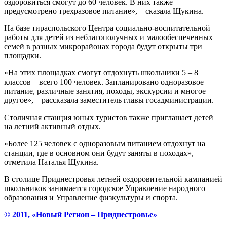
оздоровиться смогут до 60 человек. В них также
предусмотрено трехразовое питание», – сказала Щукина.
На базе тираспольского Центра социально-воспитательной
работы для детей из неблагополучных и малообеспеченных
семей в разных микрорайонах города будут открыты три
площадки.
«На этих площадках смогут отдохнуть школьники 5 – 8
классов – всего 100 человек. Запланировано одноразовое
питание, различные занятия, походы, экскурсии и многое
другое», – рассказала заместитель главы госадминистрации.
Столичная станция юных туристов также приглашает детей
на летний активный отдых.
«Более 125 человек с одноразовым питанием отдохнут на
станции, где в основном они будут заняты в походах», –
отметила Наталья Щукина.
В столице Приднестровья летней оздоровительной кампанией
школьников занимается городское Управление народного
образования и Управление физкультуры и спорта.
© 2011, «Новый Регион – Приднестровье»