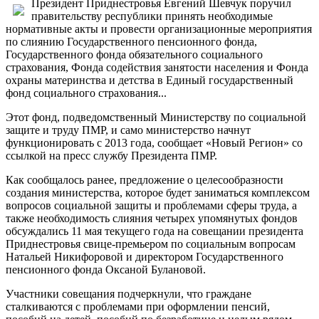
Президент Приднестровья Евгений Шевчук поручил
правительству республики принять необходимые
нормативные акты и провести организационные мероприятия
по слиянию Государственного пенсионного фонда,
Государственного фонда обязательного социального
страхования, Фонда содействия занятости населения и Фонда
охраны материнства и детства в Единый государственный
фонд социального страхования...
Этот фонд, подведомственный Министерству по социальной
защите и труду ПМР, и само министерство начнут
функционировать с 2013 года, сообщает «Новый Регион» со
ссылкой на пресс службу Президента ПМР.
Как сообщалось ранее, предложение о целесообразности
создания министерства, которое будет заниматься комплексом
вопросов социальной защиты и проблемами сферы труда, а
также необходимость слияния четырех упомянутых фондов
обсуждались 11 мая текущего года на совещании президента
Приднестровья свице-премьером по социальным вопросам
Натальей Никифоровой и директором Государственного
пенсионного фонда Оксаной Булановой.
Участники совещания подчеркнули, что граждане
сталкиваются с проблемами при оформлении пенсий,