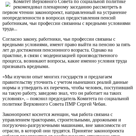
Комитет Верховного Совета по социальной политике
рекомендовал пленарному заседанию рассмотреть в
первом чтении законопроект, направленный на устранение
неопределенности в вопросах предоставления пенсий
работникам, чьи профессии связанны с вредными условиями
труда...
Согласно закону, работники, чьи профессии связаны с
вредными условиями, имеют право выйти на пенсию за пять
лет до достижения пенсионного возраста. Однако на
практике, в связи с модернизацией производственного
процесса, возникают вопросы, какие именно условия труда
признавать вредными.
«Мы изучили опыт многих государств и предлагаем
правительству уточнить с учетом нынешних реалий данные
нормы и утвердить их перечень, чтобы человек, поступивший
на такую работу, заведомо знал, что он работает на таких
условиях», – пояснил председатель Комитета по социальной
политике Верховного Совета ПМР Сергей Чебан.
Законопроект коснется женщин, чья работа связана с
управлением тракторами, строительными, дорожными и
погрузочно-разгрузочными машинами, вне зависимости от
отрасли, в которой они трудятся. Принятие законопроекта