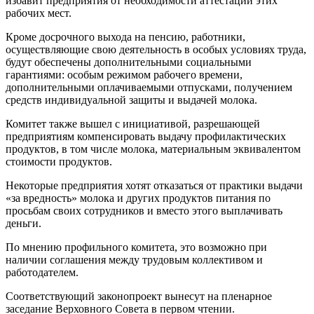
избавит предприятия от необходимости аттестации этих
рабочих мест.
Кроме досрочного выхода на пенсию, работники,
осуществляющие свою деятельность в особых условиях труда,
будут обеспечены дополнительными социальными
гарантиями: особым режимом рабочего времени,
дополнительными оплачиваемыми отпусками, получением
средств индивидуальной защиты и выдачей молока.
Комитет также вышел с инициативой, разрешающей
предприятиям компенсировать выдачу профилактических
продуктов, в том числе молока, материальным эквивалентом
стоимости продуктов.
Некоторые предприятия хотят отказаться от практики выдачи
«за вредность» молока и других продуктов питания по
просьбам своих сотрудников и вместо этого выплачивать
деньги.
По мнению профильного комитета, это возможно при
наличии соглашения между трудовым коллективом и
работодателем.
Соответствующий законопроект вынесут на пленарное
заседание Верховного Совета в первом чтении.