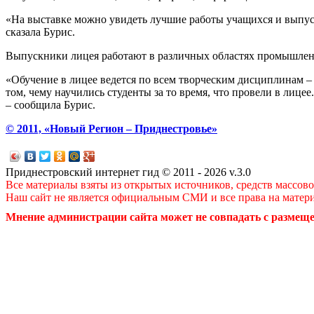
«На выставке можно увидеть лучшие работы учащихся и выпуск
сказала Бурис.
Выпускники лицея работают в различных областях промышлен
«Обучение в лицее ведется по всем творческим дисциплинам – р
том, чему научились студенты за то время, что провели в лиц
– сообщила Бурис.
© 2011, «Новый Регион – Приднестровье»
Приднестровский интернет гид © 2011 - 2026 v.3.0
Все материалы взяты из открытых источников, средств массов
Наш сайт не является официальным СМИ и все права на матер
Мнение администрации сайта может не совпадать с размеще