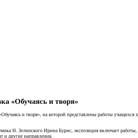
вка «Обучаясь и творя»
«Обучаясь и творя», на которой представлены работы учащихся 
мика Н. Зелинского Ирина Бурис, экспозиция включает работы,
т и другие направления.