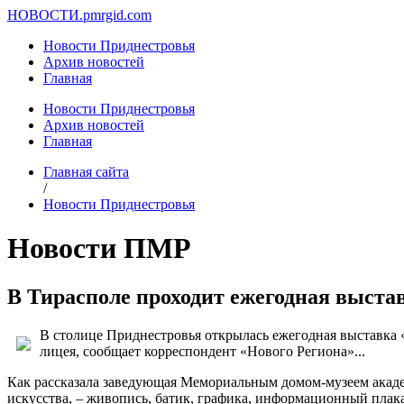
НОВОСТИ.
pmrgid.com
Новости Приднестровья
Архив новостей
Главная
Новости Приднестровья
Архив новостей
Главная
Главная сайта
/
Новости Приднестровья
Новости ПМР
В Тирасполе проходит ежегодная выста
В столице Приднестровья открылась ежегодная выставка 
лицея, сообщает корреспондент «Нового Региона»...
Как рассказала заведующая Мемориальным домом-музеем акаде
искусства, – живопись, батик, графика, информационный плака