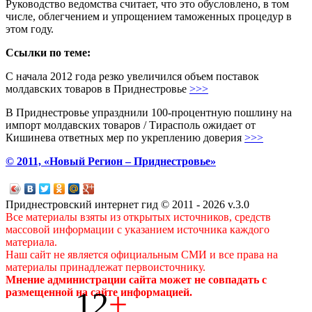
Руководство ведомства считает, что это обусловлено, в том
числе, облегчением и упрощением таможенных процедур в
этом году.
Ссылки по теме:
С начала 2012 года резко увеличился объем поставок
молдавских товаров в Приднестровье
>>>
В Приднестровье упразднили 100-процентную пошлину на
импорт молдавских товаров / Тирасполь ожидает от
Кишинева ответных мер по укреплению доверия
>>>
© 2011, «Новый Регион – Приднестровье»
Приднестровский интернет гид © 2011 - 2026 v.3.0
Все материалы взяты из открытых источников, средств
массовой информации с указанием источника каждого
материала.
Наш сайт не является официальным СМИ и все права на
материалы принадлежат первоисточнику.
Мнение администрации сайта может не совпадать с
12
+
размещенной на сайте информацией.