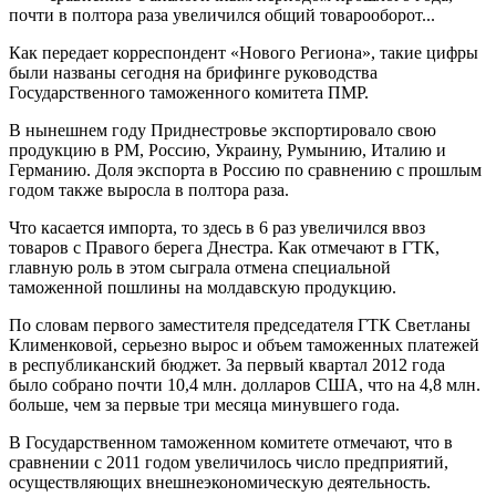
почти в полтора раза увеличился общий товарооборот...
Как передает корреспондент «Нового Региона», такие цифры
были названы сегодня на брифинге руководства
Государственного таможенного комитета ПМР.
В нынешнем году Приднестровье экспортировало свою
продукцию в РМ, Россию, Украину, Румынию, Италию и
Германию. Доля экспорта в Россию по сравнению с прошлым
годом также выросла в полтора раза.
Что касается импорта, то здесь в 6 раз увеличился ввоз
товаров с Правого берега Днестра. Как отмечают в ГТК,
главную роль в этом сыграла отмена специальной
таможенной пошлины на молдавскую продукцию.
По словам первого заместителя председателя ГТК Светланы
Клименковой, серьезно вырос и объем таможенных платежей
в республиканский бюджет. За первый квартал 2012 года
было собрано почти 10,4 млн. долларов США, что на 4,8 млн.
больше, чем за первые три месяца минувшего года.
В Государственном таможенном комитете отмечают, что в
сравнении с 2011 годом увеличилось число предприятий,
осуществляющих внешнеэкономическую деятельность.