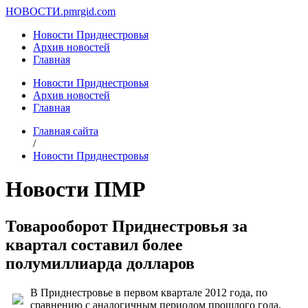
НОВОСТИ.
pmrgid.com
Новости Приднестровья
Архив новостей
Главная
Новости Приднестровья
Архив новостей
Главная
Главная сайта
/
Новости Приднестровья
Новости ПМР
Товарооборот Приднестровья за
квартал составил более
полумиллиарда долларов
В Приднестровье в первом квартале 2012 года, по
сравнению с аналогичным периодом прошлого года,