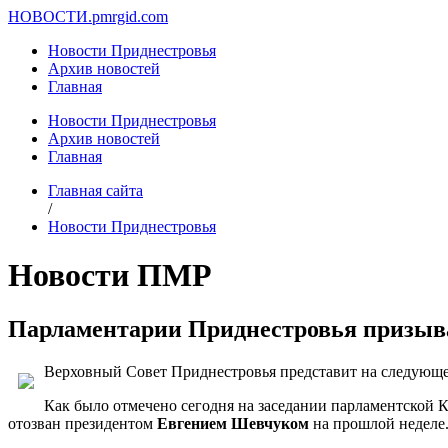
НОВОСТИ.
pmrgid.com
Новости Приднестровья
Архив новостей
Главная
Новости Приднестровья
Архив новостей
Главная
Главная сайта
/
Новости Приднестровья
Новости ПМР
Парламентарии Приднестровья призыва
Верховный Совет Приднестровья представит на следующей
Как было отмечено сегодня на заседании парламентской 
отозван президентом
Евгением Шевчуком
на прошлой неделе.