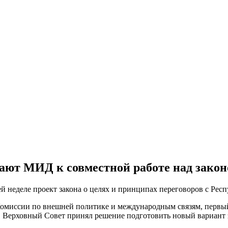
ют МИД к совместной работе над законо
 неделе проект закона о целях и принципах переговоров с Респ
Комиссии по внешней политике и международным связям, первый
 Верховный Совет принял решение подготовить новый вариант з