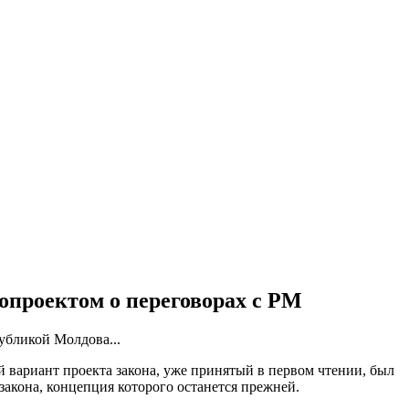
проектом о переговорах с РМ
убликой Молдова...
 вариант проекта закона, уже принятый в первом чтении, был
акона, концепция которого останется прежней.