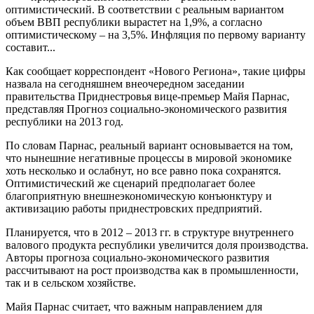
оптимистический. В соответствии с реальным вариантом
объем ВВП республики вырастет на 1,9%, а согласно
оптимистическому – на 3,5%. Инфляция по первому варианту
составит...
Как сообщает корреспондент «Нового Региона», такие цифры
назвала на сегодняшнем внеочередном заседании
правительства Приднестровья вице-премьер Майя Парнас,
представляя Прогноз социально-экономического развития
республики на 2013 год.
По словам Парнас, реальный вариант основывается на том,
что нынешние негативные процессы в мировой экономике
хоть несколько и ослабнут, но все равно пока сохранятся.
Оптимистический же сценарий предполагает более
благоприятную внешнеэкономическую конъюнктуру и
активизацию работы приднестровских предприятий.
Планируется, что в 2012 – 2013 гг. в структуре внутреннего
валового продукта республики увеличится доля производства.
Авторы прогноза социально-экономического развития
рассчитывают на рост производства как в промышленности,
так и в сельском хозяйстве.
Майя Парнас считает, что важным направлением для