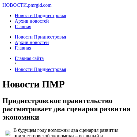
НОВОСТИ.
pmrgid.com
Новости Приднестровья
Архив новостей
Главная
Новости Приднестровья
Архив новостей
Главная
Главная сайта
/
Новости Приднестровья
Новости ПМР
Приднестровское правительство
рассматривает два сценария развития
экономики
В будущем году возможны два сценария развития
приднестровской экономики – реальный и