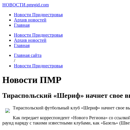
НОВОСТИ.
pmrgid.com
Новости Приднестровья
Архив новостей
Главная
Новости Приднестровья
Архив новостей
Главная
Главная сайта
/
Новости Приднестровья
Новости ПМР
Тираспольский «Шериф» начнет свое вы
Тираспольский футбольный клуб «Шериф» начнет свое вы
Как передает корреспондент «Нового Региона» со ссыл
раунд наряду с такими известными клубами, как «Базель» (Шве