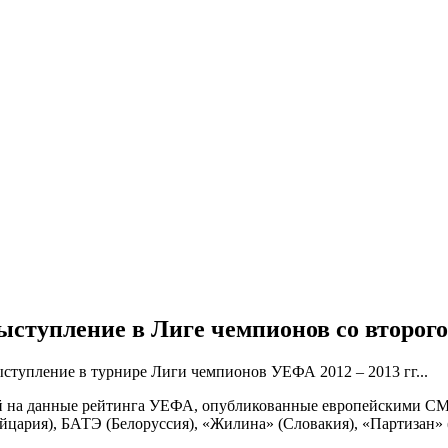
ступление в Лиге чемпионов со второго
ступление в турнире Лиги чемпионов УЕФА 2012 – 2013 гг...
кой на данные рейтинга УЕФА, опубликованные европейскими С
йцария), БАТЭ (Белоруссия), «Жилина» (Словакия), «Партизан» 