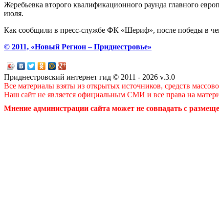
Жеребьевка второго квалификационного раунда главного европе
июля.
Как сообщили в пресс-службе ФК «Шериф», после победы в чем
© 2011, «Новый Регион – Приднестровье»
Приднестровский интернет гид © 2011 - 2026 v.3.0
Все материалы взяты из открытых источников, средств массов
Наш сайт не является официальным СМИ и все права на матер
Мнение администрации сайта может не совпадать с размеще