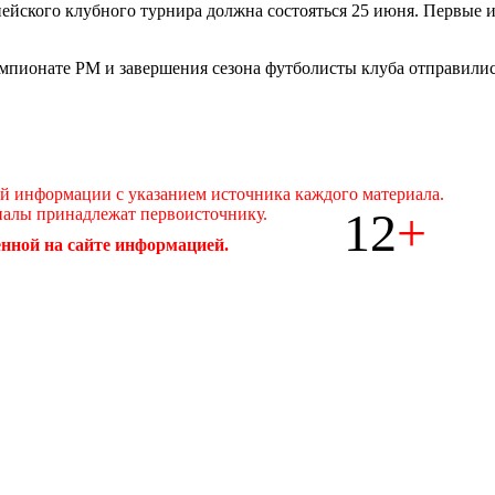
йского клубного турнира должна состояться 25 июня. Первые игр
пионате РМ и завершения сезона футболисты клуба отправились
ой информации с указанием источника каждого материала.
12
+
иалы принадлежат первоисточнику.
нной на сайте информацией.