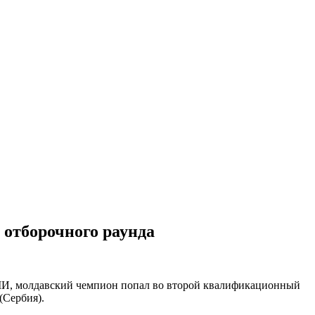
 отборочного раунда
МИ, молдавский чемпион попал во второй квалификационный
(Сербия).