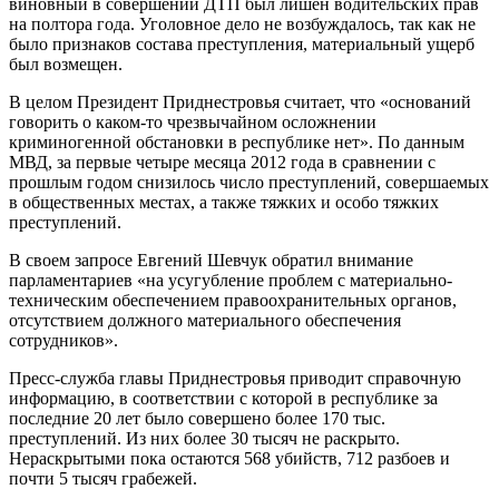
виновный в совершении ДТП был лишен водительских прав
на полтора года. Уголовное дело не возбуждалось, так как не
было признаков состава преступления, материальный ущерб
был возмещен.
В целом Президент Приднестровья считает, что «оснований
говорить о каком-то чрезвычайном осложнении
криминогенной обстановки в республике нет». По данным
МВД, за первые четыре месяца 2012 года в сравнении с
прошлым годом снизилось число преступлений, совершаемых
в общественных местах, а также тяжких и особо тяжких
преступлений.
В своем запросе Евгений Шевчук обратил внимание
парламентариев «на усугубление проблем с материально-
техническим обеспечением правоохранительных органов,
отсутствием должного материального обеспечения
сотрудников».
Пресс-служба главы Приднестровья приводит справочную
информацию, в соответствии с которой в республике за
последние 20 лет было совершено более 170 тыс.
преступлений. Из них более 30 тысяч не раскрыто.
Нераскрытыми пока остаются 568 убийств, 712 разбоев и
почти 5 тысяч грабежей.