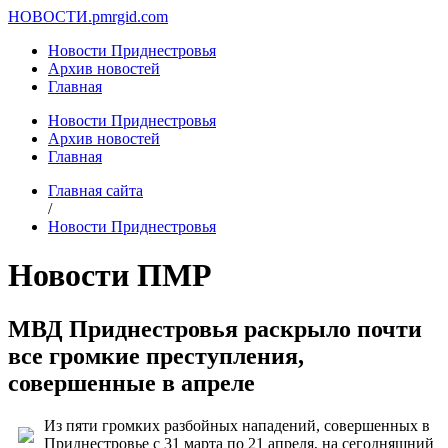
НОВОСТИ.
pmrgid.com
Новости Приднестровья
Архив новостей
Главная
Новости Приднестровья
Архив новостей
Главная
Главная сайта
/
Новости Приднестровья
Новости ПМР
МВД Приднестровья раскрыло почти
все громкие преступления,
совершенные в апреле
Из пяти громких разбойных нападений, совершенных в
Приднестровье с 31 марта по 21 апреля, на сегодняшний