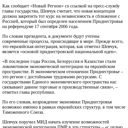
Как сообщает «Новый Регион» со ссылкой на пресс-службу
главы государства, Шевчук считает, что новая концепция
должна закрепить тот курс на независимость и сближение с
Россией, который был определен населением Приднестровья
на референдуме 17 сентября 2006 года.
По словам президента, в документе будут учтены
современные процессы, происходящие в мире. Прежде всего,
это евразийская интеграция, которая, как отметил Шевчук,
является «основой приднестровской национальной идеи».
«В последние годы Россия, Белоруссия и Казахстан стали
локомотивом экономической интеграции на евразийском
пространстве. В экономическом отношении Приднестровье –
это регион с достойными трудовыми ресурсами. С
государствами Единого экономического пространства нас
связывают давние торговые и производственные связи», –
отметил глава республики.
По его словам, возрождение экономики Приднестровья
возможно именно в рамках евразийских структур, в том числе
Таможенного Союза.
Шевчук поручил МИД начать изучение возможностей
экономической интеграции ПМР в эти структуры – «с целью