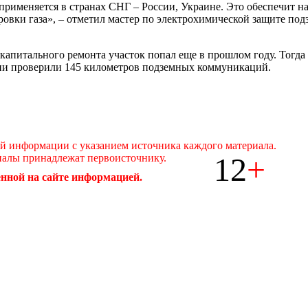
 применяется в странах СНГ – России, Украине. Это обеспечит
ровки газа», – отметил мастер по электрохимической защите п
н капитального ремонта участок попал еще в прошлом году. Тог
ни проверили 145 километров подземных коммуникаций.
ой информации с указанием источника каждого материала.
12
+
иалы принадлежат первоисточнику.
нной на сайте информацией.