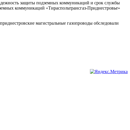
 надежность защиты подземных коммуникаций и срок службы
одземных коммуникаций «Тираспольтрансгаз-Приднестровье»
да приднестровские магистральные газопроводы обследовали