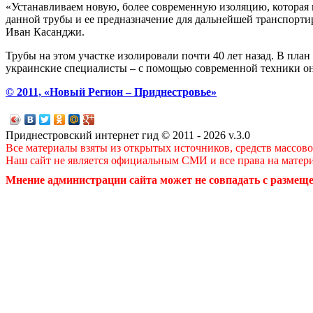
«Устанавливаем новую, более современную изоляцию, которая
данной трубы и ее предназначение для дальнейшей транспорти
Иван Касанджи.
Трубы на этом участке изолировали почти 40 лет назад. В пла
украинские специалисты – с помощью современной техники о
© 2011, «Новый Регион – Приднестровье»
Приднестровский интернет гид © 2011 - 2026 v.3.0
Все материалы взяты из открытых источников, средств массов
Наш сайт не является официальным СМИ и все права на матер
Мнение администрации сайта может не совпадать с размеще