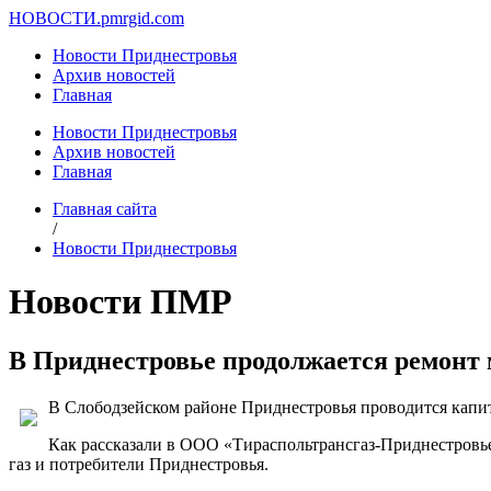
НОВОСТИ.
pmrgid.com
Новости Приднестровья
Архив новостей
Главная
Новости Приднестровья
Архив новостей
Главная
Главная сайта
/
Новости Приднестровья
Новости ПМР
В Приднестровье продолжается ремонт 
В Слободзейском районе Приднестровья проводится капит
Как рассказали в ООО «Тираспольтрансгаз-Приднестровье»
газ и потребители Приднестровья.