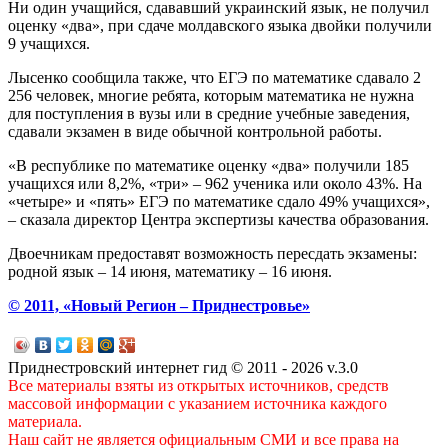
Ни один учащийся, сдававший украинский язык, не получил
оценку «два», при сдаче молдавского языка двойки получили
9 учащихся.
Лысенко сообщила также, что ЕГЭ по математике сдавало 2
256 человек, многие ребята, которым математика не нужна
для поступления в вузы или в средние учебные заведения,
сдавали экзамен в виде обычной контрольной работы.
«В республике по математике оценку «два» получили 185
учащихся или 8,2%, «три» – 962 ученика или около 43%. На
«четыре» и «пять» ЕГЭ по математике сдало 49% учащихся»,
– сказала директор Центра экспертизы качества образования.
Двоечникам предоставят возможность пересдать экзамены:
родной язык – 14 июня, математику – 16 июня.
© 2011, «Новый Регион – Приднестровье»
Приднестровский интернет гид © 2011 - 2026 v.3.0
Все материалы взяты из открытых источников, средств
массовой информации с указанием источника каждого
материала.
Наш сайт не является официальным СМИ и все права на