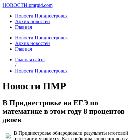
НОВОСТИ.
pmrgid.com
Новости Приднестровья
Архив новостей
Главная
Новости Приднестровья
Архив новостей
Главная
Главная сайта
/
Новости Приднестровья
Новости ПМР
В Приднестровье на ЕГЭ по
математике в этом году 8 процентов
двоек
В Приднестровье обнародовали результаты итоговой
аттестации учащихся. Как сообщила корреспонденту