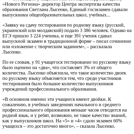
«Нового Региона» директор Центра экспертизы качества
образования Светлана Лысенко, Единый госэкзамен сдавали
выпускники общеобразовательных школ, учебных...
«Заявку на сдачу тестирования по родному языку (русский,
украинский или молдавский) подало 3 386 человек. Однако на
ЕГЭ пришло 3 224 ученика, и еще 391 ученик сдавал
выпускной экзамен в традиционной форме – писал сочинение
или изложение с творческим заданием», – рассказала
Лысенко.
По ее словам, у 91 учащегося тестирование по русскому языку
было оценено на «два», что составляет 3% от общего
количества. Лысенко объяснила, что такое количество двоек
по русскому языку объясняется тем, что среди участников
тестирования было большое количество выпускников
учреждений профессионального образования.
«В основном именно эти учащиеся имеют двойки. К
сожалению, в учебных заведениях начального и среднего
профессионального образования меньше часов отводится на
родной язык, и у ребят, возможно, не такое качество знаний,
как у выпускников школ. На «5» и «4» сдали экзамен 60%
учащихся – это достаточно много», – сказала Лысенко.