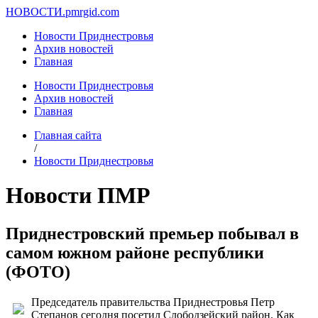
НОВОСТИ.
pmrgid.com
Новости Приднестровья
Архив новостей
Главная
Новости Приднестровья
Архив новостей
Главная
Главная сайта
/
Новости Приднестровья
Новости ПМР
Приднестровский премьер побывал в
самом южном районе республики
(ФОТО)
Председатель правительства Приднестровья Петр
Степанов сегодня посетил Слободзейский район. Как