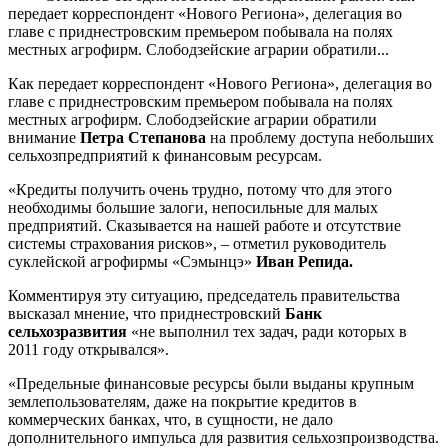
передает корреспондент «Нового Региона», делегация во
главе с приднестровским премьером побывала на полях
местных агрофирм. Слободзейские аграрии обратили...
Как передает корреспондент «Нового Региона», делегация во
главе с приднестровским премьером побывала на полях
местных агрофирм. Слободзейские аграрии обратили
внимание
Петра Степанова
на проблему доступа небольших
сельхозпредприятий к финансовым ресурсам.
«Кредиты получить очень трудно, потому что для этого
необходимы большие залоги, непосильные для малых
предприятий. Сказывается на нашей работе и отсутствие
системы страхования рисков», – отметил руководитель
суклейской агрофирмы «Сэмынцэ»
Иван Репида.
Комментируя эту ситуацию, председатель правительства
высказал мнение, что приднестровский
Банк
сельхозразвития
«не выполнил тех задач, ради которых в
2011 году открывался».
«Предельные финансовые ресурсы были выданы крупным
землепользователям, даже на покрытие кредитов в
коммерческих банках, что, в сущности, не дало
дополнительного импульса для развития сельхозпроизводства.