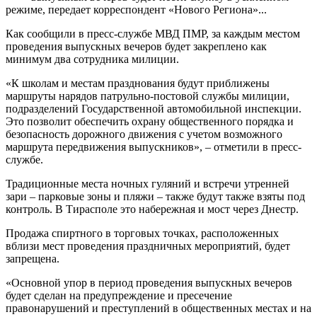
режиме, передает корреспондент «Нового Региона»...
Как сообщили в пресс-службе МВД ПМР, за каждым местом
проведения выпускных вечеров будет закреплено как
минимум два сотрудника милиции.
«К школам и местам празднования будут приближены
маршруты нарядов патрульно-постовой службы милиции,
подразделений Государственной автомобильной инспекции.
Это позволит обеспечить охрану общественного порядка и
безопасность дорожного движения с учетом возможного
маршрута передвижения выпускников», – отметили в пресс-
службе.
Традиционные места ночных гуляний и встречи утренней
зари – парковые зоны и пляжи – также будут также взяты под
контроль. В Тирасполе это набережная и мост через Днестр.
Продажа спиртного в торговых точках, расположенных
вблизи мест проведения праздничных мероприятий, будет
запрещена.
«Основной упор в период проведения выпускных вечеров
будет сделан на предупреждение и пресечение
правонарушений и преступлений в общественных местах и на