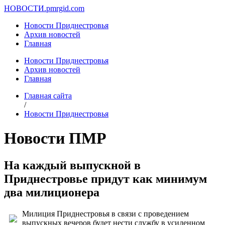
НОВОСТИ.
pmrgid.com
Новости Приднестровья
Архив новостей
Главная
Новости Приднестровья
Архив новостей
Главная
Главная сайта
/
Новости Приднестровья
Новости ПМР
На каждый выпускной в
Приднестровье придут как минимум
два милиционера
Милиция Приднестровья в связи с проведением
выпускных вечеров будет нести службу в усиленном