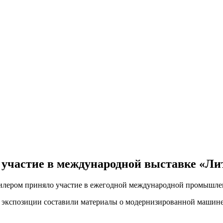
 участие в международной выставке «Л
илером приняло участие в ежегодной международной промышлен
 экспозиции составили материалы о модернизированной машине