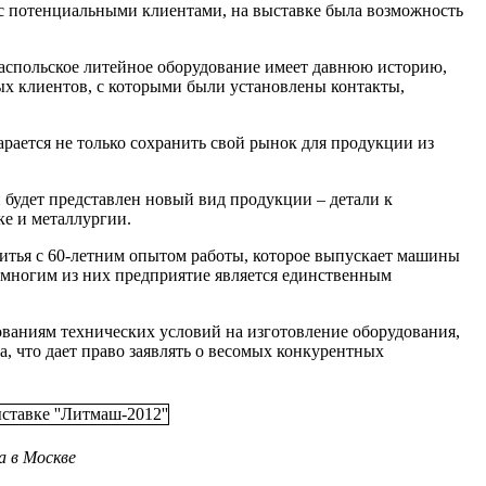
 с потенциальными клиентами, на выставке была возможность
распольское литейное оборудование имеет давнюю историю,
ых клиентов, с которыми были установлены контакты,
арается не только сохранить свой рынок для продукции из
 будет представлен новый вид продукции – детали к
е и металлургии.
итья с 60-летним опытом работы, которое выпускает машины
о многим из них предприятие является единственным
ваниям технических условий на изготовление оборудования,
, что дает право заявлять о весомых конкурентных
 в Москве