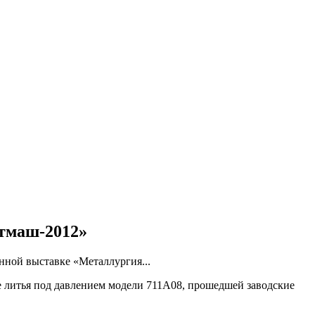
итмаш-2012»
ной выставке «Металлургия...
 литья под давлением модели 711А08, прошедшей заводские