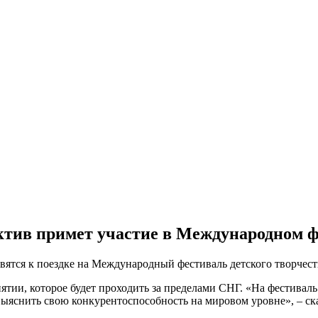
тив примет участие в Международном ф
ятся к поездке на Международный фестиваль детского творчеств
тии, которое будет проходить за пределами СНГ. «На фестиваль 
выяснить свою конкурентоспособность на мировом уровне», – ска