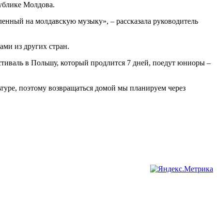
публике Молдова.
ленный на молдавскую музыку», – рассказала руководитель
ами из других стран.
естиваль в Польшу, который продлится 7 дней, поедут юниоры –
льтуре, поэтому возвращаться домой мы планируем через