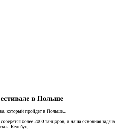
естивале в Польше
а, который пройдет в Польше...
соберется более 2000 танцоров, и наша основная задача –
зала Кельбуц.