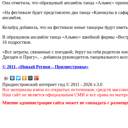
Она отметила, что образцовый ансамбль танца «Альянс» прини
«На фестивале будет представлено два танца «Каникулы в сафа
ансамбля.
Кельбуц добавила, что на фестивале юные танцоры будут имет
В образцовом ансамбле танца «Альянс» швейной фирмы «Вестра»
16 подростков.
«Все затраты, связанные с поездкой, берут на себя родители ю
Дрезден и Прагу», – добавила руководитель танцевального кол
© 2011, «Новый Регион – Приднестровье»
Приднестровский интернет гид © 2011 - 2026 v.3.0
Все материалы взяты из открытых источников, средств массов
Наш сайт не является официальным СМИ и все права на матер
Мнение администрации сайта может не совпадать с размеще