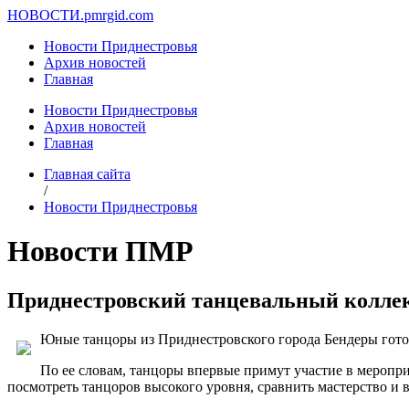
НОВОСТИ.
pmrgid.com
Новости Приднестровья
Архив новостей
Главная
Новости Приднестровья
Архив новостей
Главная
Главная сайта
/
Новости Приднестровья
Новости ПМР
Приднестровский танцевальный коллек
Юные танцоры из Приднестровского города Бендеры готов
По ее словам, танцоры впервые примут участие в мероприя
посмотреть танцоров высокого уровня, сравнить мастерство и 