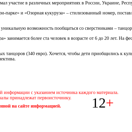
мал участие в различных мероприятиях в России, Украине, Рес
ри-парке» и «Озорная кукуруза» – стилизованный номер, постав
ь уникальную возможность пообщаться со сверстниками – танцор
 занимается более ста человек в возрасте от 6 до 20 лет. На ф
ных танцоров (340 евро). Хочется, чтобы дети приобщились к ку
лектива.
ой информации с указанием источника каждого материала.
12
+
иалы принадлежат первоисточнику.
нной на сайте информацией.