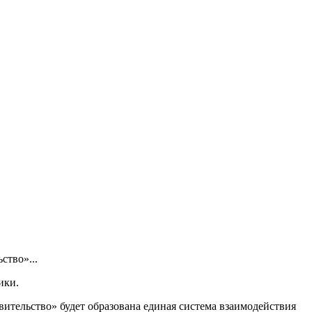
ство»...
ики.
вительство» будет образована единая система взаимодействия