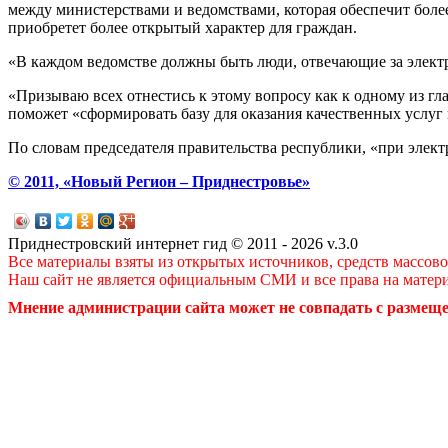
между министерствами и ведомствами, которая обеспечит боле
приобретет более открытый характер для граждан.
«В каждом ведомстве должны быть люди, отвечающие за электр
«Призываю всех отнестись к этому вопросу как к одному из гл
поможет «сформировать базу для оказания качественных услуг 
По словам председателя правительства республики, «при элект
© 2011, «Новый Регион – Приднестровье»
Приднестровский интернет гид © 2011 - 2026 v.3.0
Все материалы взяты из открытых источников, средств массов
Наш сайт не является официальным СМИ и все права на матер
Мнение администрации сайта может не совпадать с размеще