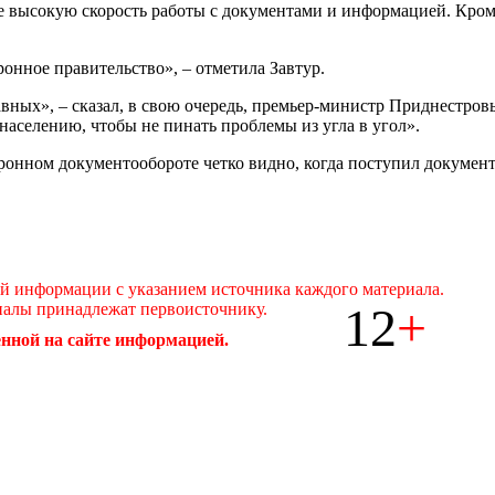
е высокую скорость работы с документами и информацией. Кроме
онное правительство», – отметила Завтур.
авных», – сказал, в свою очередь, премьер-министр Приднестров
населению, чтобы не пинать проблемы из угла в угол».
ронном документообороте четко видно, когда поступил документ 
ой информации с указанием источника каждого материала.
12
+
иалы принадлежат первоисточнику.
нной на сайте информацией.