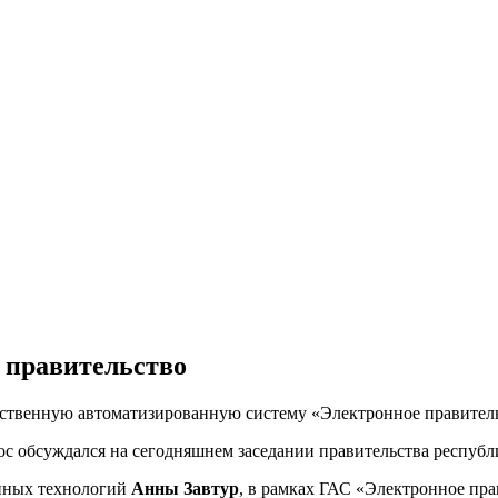
 правительство
арственную автоматизированную систему «Электронное правитель
ос обсуждался на сегодняшнем заседании правительства республ
онных технологий
Анны Завтур
, в рамках ГАС «Электронное пра