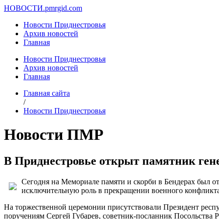
НОВОСТИ.
pmrgid.com
Новости Приднестровья
Архив новостей
Главная
Новости Приднестровья
Архив новостей
Главная
Главная сайта
/
Новости Приднестровья
Новости ПМР
В Приднестровье открыт памятник ген
Сегодня на Мемориале памяти и скорби в Бендерах был 
исключительную роль в прекращении военного конфликта 
На торжественной церемонии присутствовали Президент респ
поручениям Сергей Губарев, советник-посланник Посольства 