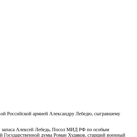
4-ой Российской армией Александру Лебедю, сыгравшему
к запаса Алексей Лебедь, Посол МИД РФ по особым
ой Государственной думы Роман Худяков, старший военный