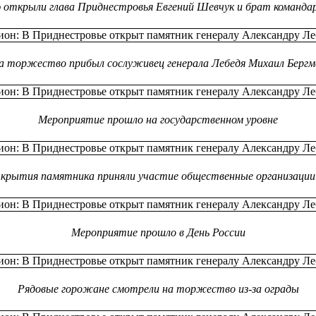
открыли глава Приднестровья Евгений Шевчук и брат командар
а торжество прибыл сослуживец генерала Лебедя Михаил Бергм
Мероприятие прошло на государственном уровне
ткрытия памятника приняли участие общественные
организаци
Мероприятие прошло в День России
Рядовые горожане смотрели на торжество из-за ограды