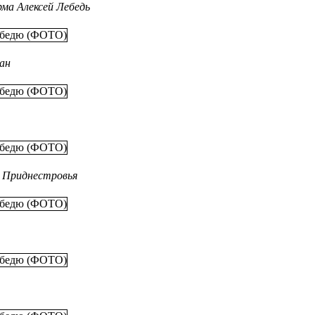
ма Алексей Лебедь
ан
и Приднестровья