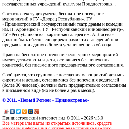
государственных учреждений культуры Приднестровья...
Согласно тексту документа, бесплатное посещение
мероприятий в ГУ «Дворец Республики», ГУ
«Приднестровский государственный театр драмы и комедии
им. Н. Аронецкой», ГУ «Республиканский киновидеоцентр»,
ГУ «Республиканская картинная галерея им. А. Лосева»
должно быть обеспечено директорами этих заведений при
предъявлении единого билета установленного образца.
Право на бесплатное посещение культурных мероприятий
имеют дети-сироты и дети, оставшиеся без попечения
родителей, без письменного предварительного согласования.
Сообщается, что групповые посещения мероприятий детьми-
сиротами и детьми, оставшимися без попечения родителей
(более 30 человек), должны быть предварительно согласованы
в письменном виде (но не более 2 раз в месяц).
© 2011, «Новый Регион – Приднестровье»
Приднестровский интернет гид © 2011 - 2026 v.3.0
Все материалы взяты из открытых источников, средств
массовой информации с указанием источника каждого