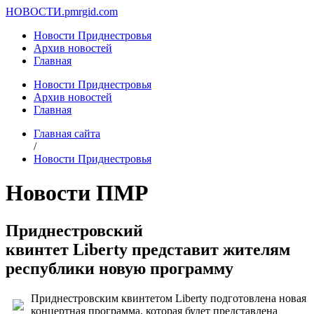
НОВОСТИ.
pmrgid.com
Новости Приднестровья
Архив новостей
Главная
Новости Приднестровья
Архив новостей
Главная
Главная сайта
/
Новости Приднестровья
Новости ПМР
Приднестровский
квинтет Liberty представит жителям
республики новую программу
Приднестровским квинтетом Liberty подготовлена новая
концертная программа, которая будет представлена