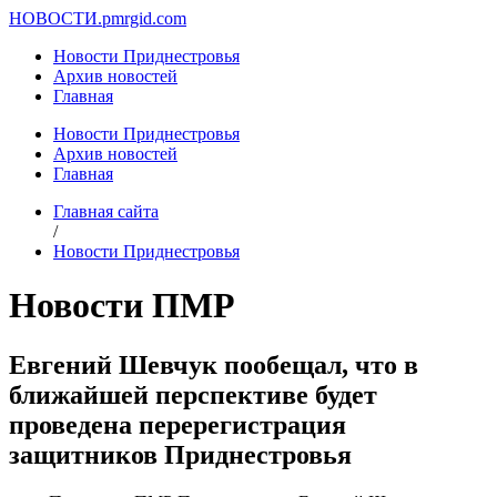
НОВОСТИ.
pmrgid.com
Новости Приднестровья
Архив новостей
Главная
Новости Приднестровья
Архив новостей
Главная
Главная сайта
/
Новости Приднестровья
Новости ПМР
Евгений Шевчук пообещал, что в
ближайшей перспективе будет
проведена перерегистрация
защитников Приднестровья