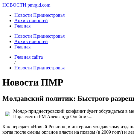
НОВОСТИ.
pmrgid.com
Новости Приднестровья
Архив новостей
Главная
Новости Приднестровья
Архив новостей
Главная
Главная сайта
/
Новости Приднестровья
Новости ПМР
Молдавский политик: Быстрого разреш
Молдо-приднестровский конфликт будет обсуждаться в ме
Парламента РМ Александр Олейник...
Как передает «Новый Регион», в интервью молдавскому издани
когда после смены органов власти на правом (в 2009 году) и л