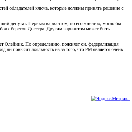
стей обладателей ключа, которые должны принять решение с
вший депутат. Первым вариантом, по его мнению, могло бы
обоих берегов Днестра. Другим вариантом может быть
ет Олейник. По определению, поясняет он, федерализация
д ли повысит лояльность из-за того, что РМ является очень