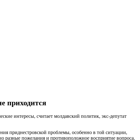
е приходится
еские интересы, считает молдавский политик, экс-депутат
ения приднестровской проблемы, особенно в той ситуации,
енно разные пожелания и противоположное восприятие вопроса.