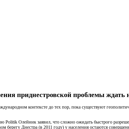
ения приднестровской проблемы ждать н
ждународном контексте до тех пор, пока существуют геополитич
ю Politik Олейник заявил, что сложно ожидать быстрого разреш
евом берегу Днестра (в 2011 году) у населения остаются соверш