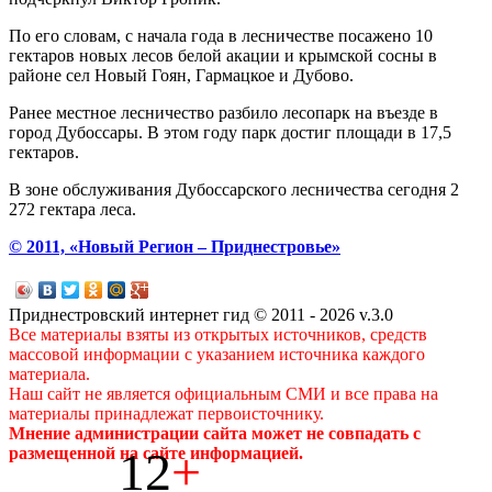
По его словам, с начала года в лесничестве посажено 10
гектаров новых лесов белой акации и крымской сосны в
районе сел Новый Гоян, Гармацкое и Дубово.
Ранее местное лесничество разбило лесопарк на въезде в
город Дубоссары. В этом году парк достиг площади в 17,5
гектаров.
В зоне обслуживания Дубоссарского лесничества сегодня 2
272 гектара леса.
© 2011, «Новый Регион – Приднестровье»
Приднестровский интернет гид © 2011 - 2026 v.3.0
Все материалы взяты из открытых источников, средств
массовой информации с указанием источника каждого
материала.
Наш сайт не является официальным СМИ и все права на
материалы принадлежат первоисточнику.
Мнение администрации сайта может не совпадать с
12
+
размещенной на сайте информацией.