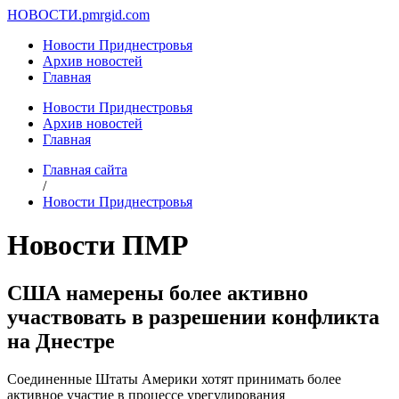
НОВОСТИ.
pmrgid.com
Новости Приднестровья
Архив новостей
Главная
Новости Приднестровья
Архив новостей
Главная
Главная сайта
/
Новости Приднестровья
Новости ПМР
США намерены более активно
участвовать в разрешении конфликта
на Днестре
Соединенные Штаты Америки хотят принимать более
активное участие в процессе урегулирования