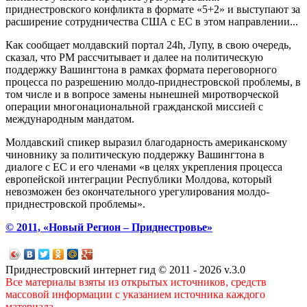
приднестровского конфликта в формате «5+2» и выступают за
расширение сотрудничества США с ЕС в этом направлении...
Как сообщает молдавский портал 24h, Лупу, в свою очередь,
сказал, что РМ рассчитывает и далее на политическую
поддержку Вашингтона в рамках формата переговорного
процесса по разрешению молдо-приднестровской проблемы, в
том числе и в вопросе замены нынешней миротворческой
операции многонациональной гражданской миссией с
международным мандатом.
Молдавский спикер выразил благодарность американскому
чиновнику за политическую поддержку Вашингтона в
диалоге с ЕС и его членами «в целях укрепления процесса
европейской интеграции Республики Молдова, который
невозможен без окончательного урегулирования молдо-
приднестровской проблемы».
© 2011, «Новый Регион – Приднестровье»
Приднестровский интернет гид © 2011 - 2026 v.3.0
Все материалы взяты из открытых источников, средств
массовой информации с указанием источника каждого
материала.