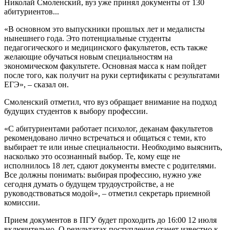
Николай Смоленский, вуз уже принял документы от 130
абитуриентов...
«В основном это выпускники прошлых лет и медалисты
нынешнего года. Это потенциальные студенты
педагогического и медицинского факультетов, есть также
желающие обучаться новым специальностям на
экономическом факультете. Основная масса к нам пойдет
после того, как получит на руки сертификаты с результатами
ЕГЭ», – сказал он.
Смоленский отметил, что вуз обращает внимание на подход
будущих студентов к выбору профессии.
«С абитуриентами работает психолог, деканам факультетов
рекомендовано лично встречаться и общаться с теми, кто
выбирает те или иные специальности. Необходимо выяснить,
насколько это осознанный выбор. Те, кому еще не
исполнилось 18 лет, сдают документы вместе с родителями.
Все должны понимать: выбирая профессию, нужно уже
сегодня думать о будущем трудоустройстве, а не
руководствоваться модой», – отметил секретарь приемной
комиссии.
Прием документов в ПГУ будет проходить до 16:00 12 июля
включительно. О результатах поступления станет известно к