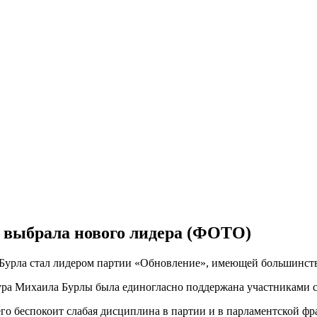
 выбрала нового лидера (ФОТО)
Бурла стал лидером партии «Обновление», имеющей большинство
ура Михаила Бурлы была единогласно поддержана участниками с
его беспокоит слабая дисциплина в партии и в парламентской ф