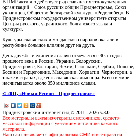
В ПМР активно действует ряд славянских этнокультурных
организаций – Союз русских общин Приднестровья, Союз
украинцев, Общество болгарской культуры «Родолюбец». В
Приднестровском государственном университете открыты
Центры русского, украинского, болгарского языка и
культуры.
Культуры славянских и молдавского народов оказали в
республике большое влияние друг на друга.
День дружбы и единения славян отмечается с 90-х годов
прошлого века в России, Украине, Белоруссии,
Приднестровье, Болгарии, Чехии, Словакии, Сербии, Польше,
Боснии и Герцеговине, Македонии, Хорватии, Черногории, а
также в странах, где есть славянская диаспора. Всего в мире
насчитывается около 350 миллионов славян.
© 2011, «Новый Регион – Приднестровье»
Приднестровский интернет гид © 2011 - 2026 v.3.0
Все материалы взяты из открытых источников, средств
массовой информации с указанием источника каждого
материала.
Наш сайт не является официальным СМИ и все права на