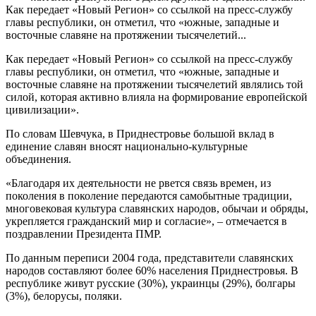
Как передает «Новый Регион» со ссылкой на пресс-службу
главы республики, он отметил, что «южные, западные и
восточные славяне на протяжении тысячелетий...
Как передает «Новый Регион» со ссылкой на пресс-службу
главы республики, он отметил, что «южные, западные и
восточные славяне на протяжении тысячелетий являлись той
силой, которая активно влияла на формирование европейской
цивилизации».
По словам Шевчука, в Приднестровье большой вклад в
единение славян вносят национально-культурные
объединения.
«Благодаря их деятельности не рвется связь времен, из
поколения в поколение передаются самобытные традиции,
многовековая культура славянских народов, обычаи и обряды,
укрепляется гражданский мир и согласие», – отмечается в
поздравлении Президента ПМР.
По данным переписи 2004 года, представители славянских
народов составляют более 60% населения Приднестровья. В
республике живут русские (30%), украинцы (29%), болгары
(3%), белорусы, поляки.