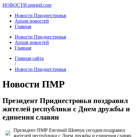
НОВОСТИ.
pmrgid.com
Новости Приднестровья
Архив новостей
Главная
Новости Приднестровья
Архив новостей
Главная
Главная сайта
/
Новости Приднестровья
Новости ПМР
Президент Приднестровья поздравил
жителей республики с Днем дружбы и
единения славян
Президент ПМР Евгений Шевчук сегодня поздравил
жителей республики с Днем дружбы и единения славян.