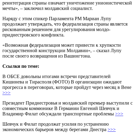
реинтеграция страны означает уничтожение унионистической
мечты», – заключил молдавский социалист.
Наряду с этим спикер Парламента РМ Мариан Лупу
продолжает утверждать, что федерализация страны является
рискованным решением для урегулирования молдо-
приднестровского конфликта.
«Возможная федерализация может привести к хрупкости
государственной конструкции Молдавии», – сказал Лупу
после своего возвращения из Вашингтона.
Ссылки по теме:
В ОБСЕ довольны итогами встречи представителей
Кишинева и Тирасполя (ФОТО) В организации ожидают
прогресса в переговорах, которые пройдут через месяц в Вене
>>>
Президент Приднестровья и молдавский премьер выступили с
совместным коммюнике В Германии Евгений Шевчук и
Владимир Филат обсуждали транспортные проблемы
>>>
Шевчук и Филат продолжат усилия по устранению
экономических барьеров между берегами Днестра
>>>