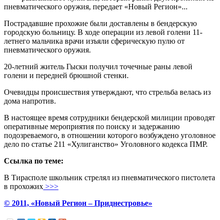
пневматического оружия, передает «Новый Регион»...
Пострадавшие прохожие были доставлены в бендерскую
городскую больницу. В ходе операции из левой голени 11-
летнего мальчика врачи изъяли сферическую пулю от
пневматического оружия.
20-летний житель Гыски получил точечные раны левой
голени и передней брюшной стенки.
Очевидцы происшествия утверждают, что стрельба велась из
дома напротив.
В настоящее время сотрудники бендерской милиции проводят
оперативные мероприятия по поиску и задержанию
подозреваемого, в отношении которого возбуждено уголовное
дело по статье 211 «Хулиганство» Уголовного кодекса ПМР.
Ссылка по теме:
В Тирасполе школьник стрелял из пневматического пистолета
в прохожих
>>>
© 2011, «Новый Регион – Приднестровье»