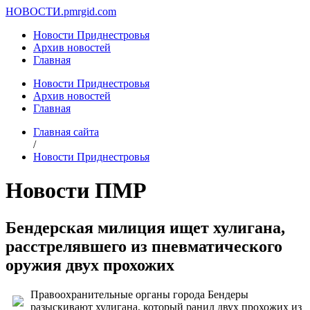
НОВОСТИ.
pmrgid.com
Новости Приднестровья
Архив новостей
Главная
Новости Приднестровья
Архив новостей
Главная
Главная сайта
/
Новости Приднестровья
Новости ПМР
Бендерская милиция ищет хулигана,
расстрелявшего из пневматического
оружия двух прохожих
Правоохранительные органы города Бендеры
разыскивают хулигана, который ранил двух прохожих из