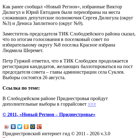
Как ранее сообщал «Новый Регион», избранные Виктор
Дилигул и Юрий Евтодиев были переизбраны на места
сложивших депутатские полномочия Сергея Дилигула (округ
№3) и Дениса Заплитного (округ №9).
Заместитель председателя ТИК Слободзейского района сказал,
что по итогам голосования в поселковый совет по
избирательному округу №8 поселка Красное избрана
Людмила Шеремет.
Петр Гуржий отметил, что в ТИК Слободзеи продолжается
регистрация кандидатов, желающих баллотироваться на пост
председателя совета – главы администрации села Суклея.
Выборы состоятся 26 августа.
Ссылка по теме:
В Слободзейском районе Приднестровья пройдут
дополнительные выборы в горрайсовет
>>>
© 2011, «Новый Регион – Приднестровье»
Приднестровский интернет гид © 2011 - 2026 v.3.0