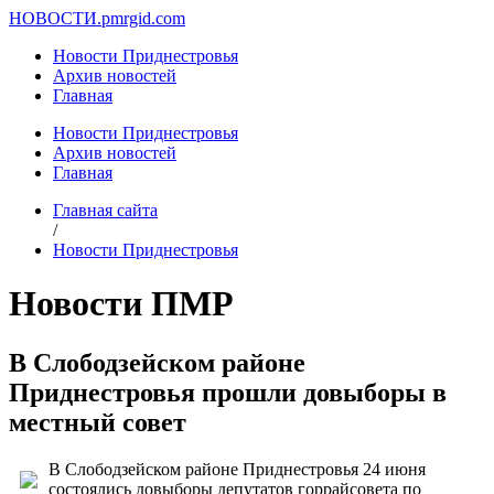
НОВОСТИ.
pmrgid.com
Новости Приднестровья
Архив новостей
Главная
Новости Приднестровья
Архив новостей
Главная
Главная сайта
/
Новости Приднестровья
Новости ПМР
В Слободзейском районе
Приднестровья прошли довыборы в
местный совет
В Слободзейском районе Приднестровья 24 июня
состоялись довыборы депутатов горрайсовета по