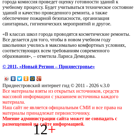
города комиссия проведет оценку готовности зданий к
учебному процессу. Будет учитываться техническое состояние
зданий и качество проведенного ремонта, а также
обеспечение пожарной безопасности, организация
санитарных, гигиенических мероприятий и другое.
«В классах школ города проводятся косметические ремонты.
Все делается для того, чтобы в новом учебном году
школьники учились в максимально комфортных условиях,
соответствующих всем требованиям современного
образования», – отметила Лариса Демидова.
© 2011, «Новый Регион – Приднестровье»
Приднестровский интернет гид © 2011 - 2026 v.3.0
Все материалы взяты из открытых источников, средств
массовой информации с указанием источника каждого
материала.
Наш сайт не является официальным СМИ и все права на
материалы принадлежат первоисточнику.
Мнение администрации сайта может не совпадать с
12
+
размещенной на сайте информацией.