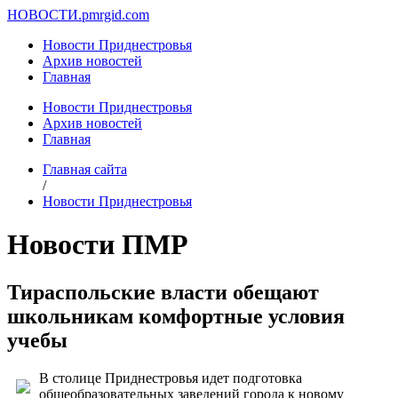
НОВОСТИ.
pmrgid.com
Новости Приднестровья
Архив новостей
Главная
Новости Приднестровья
Архив новостей
Главная
Главная сайта
/
Новости Приднестровья
Новости ПМР
Тираспольские власти обещают
школьникам комфортные условия
учебы
В столице Приднестровья идет подготовка
общеобразовательных заведений города к новому