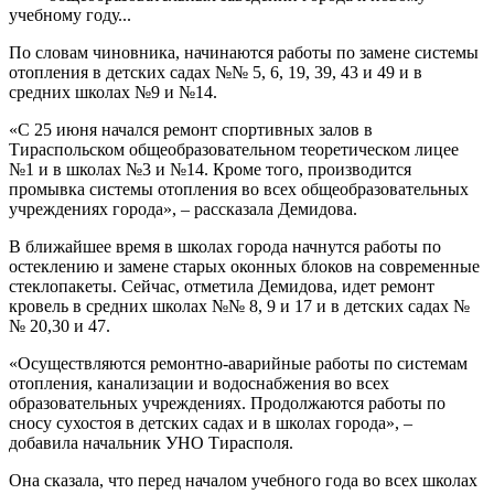
учебному году...
По словам чиновника, начинаются работы по замене системы
отопления в детских садах №№ 5, 6, 19, 39, 43 и 49 и в
средних школах №9 и №14.
«С 25 июня начался ремонт спортивных залов в
Тираспольском общеобразовательном теоретическом лицее
№1 и в школах №3 и №14. Кроме того, производится
промывка системы отопления во всех общеобразовательных
учреждениях города», – рассказала Демидова.
В ближайшее время в школах города начнутся работы по
остеклению и замене старых оконных блоков на современные
стеклопакеты. Сейчас, отметила Демидова, идет ремонт
кровель в средних школах №№ 8, 9 и 17 и в детских садах №
№ 20,30 и 47.
«Осуществляются ремонтно-аварийные работы по системам
отопления, канализации и водоснабжения во всех
образовательных учреждениях. Продолжаются работы по
сносу сухостоя в детских садах и в школах города», –
добавила начальник УНО Тирасполя.
Она сказала, что перед началом учебного года во всех школах