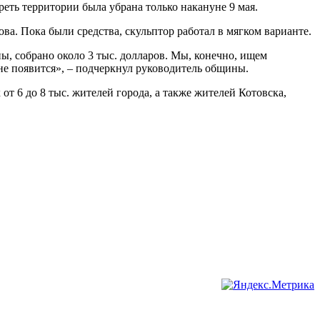
реть территории была убрана только накануне 9 мая.
ова. Пока были средства, скульптор работал в мягком варианте.
ы, собрано около 3 тыс. долларов. Мы, конечно, ищем
не появится», – подчеркнул руководитель общины.
т 6 до 8 тыс. жителей города, а также жителей Котовска,