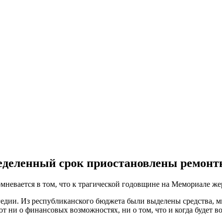
ределенный срок приостановлены ремон
мневается в том, что к трагической годовщине на Мемориале же
едии. Из республиканского бюджета были выделены средства, мн
 ни о финансовых возможностях, ни о том, что и когда будет в