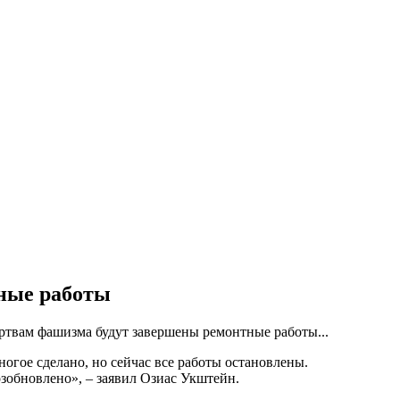
тные работы
ртвам фашизма будут завершены ремонтные работы...
огое сделано, но сейчас все работы остановлены.
озобновлено», – заявил Озиас Укштейн.