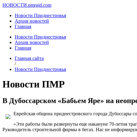
НОВОСТИ.
pmrgid.com
Новости Приднестровья
Архив новостей
Главная
Новости Приднестровья
Архив новостей
Главная
Главная сайта
/
Новости Приднестровья
Новости ПМР
В Дубоссарском «Бабьем Яре» на неоп
Еврейская община приднестровского города Дубоссары со
«Эти работы были развернуты еще накануне 70-летия траг
Руководитель строительной фирмы в бегах. Нас не информируют