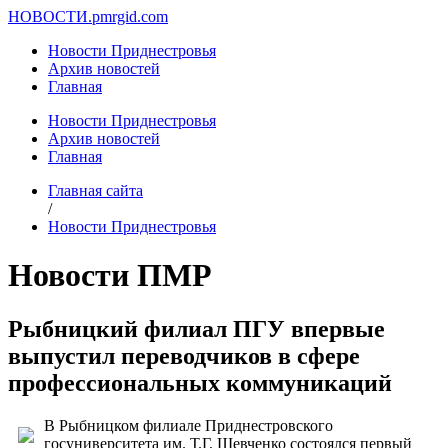
НОВОСТИ.
pmrgid.com
Новости Приднестровья
Архив новостей
Главная
Новости Приднестровья
Архив новостей
Главная
Главная сайта
/
Новости Приднестровья
Новости ПМР
Рыбницкий филиал ПГУ впервые
выпустил переводчиков в сфере
профессиональных коммуникаций
В Рыбницком филиале Приднестровского
госуниверситета им. Т.Г. Шевченко состоялся первый