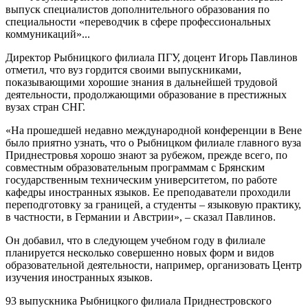
выпуск специалистов дополнительного образования по
специальности «переводчик в сфере профессиональных
коммуникаций»...
Директор Рыбницкого филиала ПГУ, доцент Игорь Павлинов
отметил, что вуз гордится своими выпускниками,
показывающими хорошие знания в дальнейшей трудовой
деятельности, продолжающими образование в престижных
вузах стран СНГ.
«На прошедшей недавно международной конференции в Вене
было приятно узнать, что о Рыбницком филиале главного вуза
Приднестровья хорошо знают за рубежом, прежде всего, по
совместным образовательным программам с Брянским
государственным техническим университетом, по работе
кафедры иностранных языков. Ее преподаватели проходили
переподготовку за границей, а студенты – языковую практику,
в частности, в Германии и Австрии», – сказал Павлинов.
Он добавил, что в следующем учебном году в филиале
планируется несколько совершенно новых форм и видов
образовательной деятельности, например, организовать Центр
изучения иностранных языков.
93 выпускника Рыбницкого филиала Приднестровского