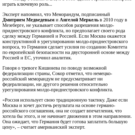
играть ключевую роль...
Эксперт напомнил, что Меморандум, подписанный
Дмитрием Медведевым
и
Ангелой
Меркель
в 2010 году в
Мезеберге, не указывает способов разрешения молдо-
приднестровского конфликта, но предполагает своего рода
сделку между Германией и Россией. Если Москва окажется
конструктивной в урегулировании молдо-приднестровского
вопроса, то Германия сделает усилия по созданию Комитета
по европейской безопасности на двусторонней основе между
Россией и ЕС, уточнил аналитик.
Говоря о тревоге Кишинева по поводу возможной
федерализации страны, Сокор отметил, что немецко-
российский меморандум не предусматривает ни
федерализации, ни другого решения относительно
урегулирования молдо-приднестровского конфликта.
«Россия использует свою традиционную тактику. Даже если
Москва и хочет достичь результата на основе германо-
российского соглашения, она не создает впечатления, что
хотела бы этого, и не начинает движения в этом направлении.
Она ожидает, что Германия будет готова заплатить большую
цену», – считает американский эксперт.