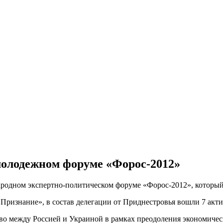
олодежном форуме «Форос-2012»
родном экспертно-политическом форуме «Форос-2012», который 
ризнание», в состав делегации от Приднестровья вошли 7 акт
во между Россией и Украиной в рамках преодоления экономичес