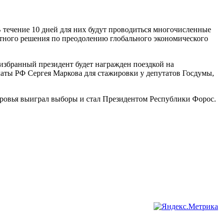
 течение 10 дней для них будут проводиться многочисленные
тного решения по преодолению глобального экономического
избранный президент будет награжден поездкой на
аты РФ Сергея Маркова для стажировки у депутатов Госдумы,
тровья выиграл выборы и стал Президентом Республики Форос.