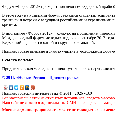
Форум «Форос-2012» проходит под девизом «Здоровый драйв бе
В этом году на крымский форум съехались студенты, аспирант
тренинги и встречи с ведущими российскими и украинскими п
кризиса.
В программе «Фороса-2012» – конкурс на проявление лидерски
Международный форум молодых лидеров в сентябре 2012 года 
Верховной Рады или в одной из крупных компаний.
Приднестровье впервые приняло участие в молодежном форуме 
Ссылка по теме:
Приднестровская молодежь приняла участие в экспертно-пол
© 2011, «Новый Регион – Приднестровье»
Приднестровский интернет гид © 2011 - 2026 v.3.0
Все материалы взяты из открытых источников, средств массов
Наш сайт не является официальным СМИ и все права на матер
Мнение администрации сайта может не совпадать с размеще