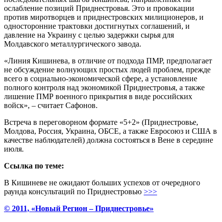
ослабление позиций Приднестровья. Это и провокации
против миротворцев и приднестровских милиционеров, и
односторонние трактовки достигнутых соглашений, и
давление на Украину с целью задержки сырья для
Молдавского металлургического завода.
«Линия Кишинева, в отличие от подхода ПМР, предполагает
не обсуждение волнующих простых людей проблем, прежде
всего в социально-экономической сфере, а установление
полного контроля над экономикой Приднестровья, а также
лишение ПМР военного прикрытия в виде российских
войск», – считает Сафонов.
Встреча в переговорном формате «5+2» (Приднестровье,
Молдова, Россия, Украина, ОБСЕ, а также Евросоюз и США в
качестве наблюдателей) должна состояться в Вене в середине
июля.
Ссылка по теме:
В Кишиневе не ожидают больших успехов от очередного
раунда консультаций по Приднестровью
>>>
© 2011, «Новый Регион – Приднестровье»