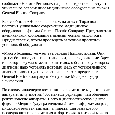
сообщает «Нового Региона», на днях в Тирасполь поступит
уникальное современное медицинское оборудование фирмы
General Electric Company...
Как сообщает «Нового Региона», на днях в Тирасполь
поступит уникальное современное медицинское
оборудование фирмы General Electric Company. Представители
американской корпорации в данный момент находятся в
Приднестровье, чтобы проследить за точной проектной
установкой оборудования.
«Много больных уезжает за пределы Приднестровья. Они
тратят большие деньги на транспорт, на передвижение. Здесь
инвестор подумал о местных жителях, о больных, у которых
диагнозы надо устранять вовремя. Ведь от установленного
диагноза зависит успех лечения», – сказал представитель
General Electric Company в Республике Молдова Тудор
Чайковский.
По словам инженеров компании, современные медицинские
аппараты излучают на 40% меньше радиации, чем обычные
рентгеновские аппараты. Всего в диагностическом центре
фирмы «Медин» будут размещены 2 томографа, маммограф,
цифровой рентген-аппарат, аппараты ультразвукового
исследования и современная лаборатория, в которой можно