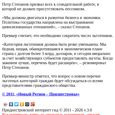
Петр Степанов призвал всех к созидательной работе, в
которой не должен присутствовать пессимизм.
«Мы должны двигаться в развитии бизнеса и экономки.
Политика государства направлена на выстраивание
цивилизованных отношений», – сказал Степанов.
Премьер считает, что необходимо сократить число льготников.
«Категория льготников должна быть резко уменьшена. Мы
бедная, нищая, обанкротившаяся в экономическом плане
страна с долгом более 3 млрд. долларов, и сегодня аморально
за счет хозяйствующих субъектов предоставлять льготы. Когда
заживем лучше, перечень будет расширен», – резюмировал
Петр Степанов.
Премьер-министр отметил, что вопрос о новом перечне
льготных категорий граждан будет обсуждаться со всеми
представителями гражданского общества.
© 2011, «Новый Регион – Приднестровье»
Приднестровский интернет гид © 2011 - 2026 v.3.0
Все материалы взяты из открытых источников, средств