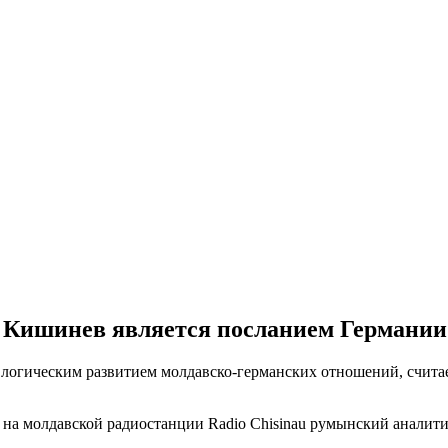
в Кишинев является посланием Германи
логическим развитием молдавско-германских отношений, счита
 на молдавской радиостанции Radio Chisinau румынский аналити