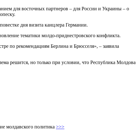
анием для восточных партнеров – для России и Украины – о
опеску.
 повестке дня визита канцлера Германии.
ановление тематики молдо-приднестровского конфликта.
стре по рекомендациям Берлина и Брюсселя», – заявила
ема решится, но только при условии, что Республика Молдова
ие молдавского политика
>>>