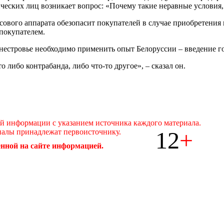
ских лиц возникает вопрос: «Почему такие неравные условия, 
сового аппарата обезопасит покупателей в случае приобретения
покупателем.
нестровье необходимо применить опыт Белоруссии – введение 
о либо контрабанда, либо что-то другое», – сказал он.
ой информации с указанием источника каждого материала.
12
+
иалы принадлежат первоисточнику.
нной на сайте информацией.