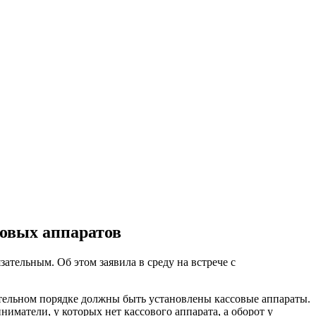
совых аппаратов
ательным. Об этом заявила в среду на встрече с
ательном порядке должны быть установлены кассовые аппараты.
иматели, у которых нет кассового аппарата, а оборот у