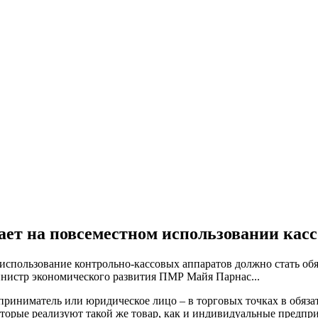
ет на повсеместном использовании кас
использование контрольно-кассовых аппаратов должно стать обяз
инистр экономического развития ПМР Майя Парнас...
дприниматель или юридическое лицо – в торговых точках в обяз
торые реализуют такой же товар, как и индивидуальные предприн