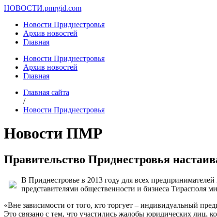
НОВОСТИ.
pmrgid.com
Новости Приднестровья
Архив новостей
Главная
Новости Приднестровья
Архив новостей
Главная
Главная сайта
/
Новости Приднестровья
Новости ПМР
Правительство Приднестровья настаива
В Приднестровье в 2013 году для всех предпринимателей 
представителями общественности и бизнеса Тирасполя м
«Вне зависимости от того, кто торгует – индивидуальный пре
Это связано с тем, что участились жалобы юридических лиц, ко