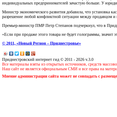
индивидуальных предпринимателей зачастую больше. У юридиче
Министр экономического развития добавила, что установка кас
разрешение любой конфликтной ситуации между продавцом и 
Премьер-министр ПМР Петр Степанов подчеркнул, что в Прид
«Если при продаже этого товара не будет голограммы, значит эт
© 2011, «Новый Регион – Приднестровье»
Приднестровский интернет гид © 2011 - 2026 v.3.0
Все материалы взяты из открытых источников, средств массов
Наш сайт не является официальным СМИ и все права на матер
Мнение администрации сайта может не совпадать с размеще