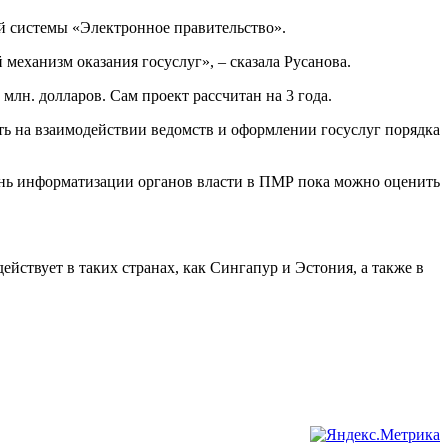
ой системы «Электронное правительство».
механизм оказания госуслуг», – сказала Русанова.
лн. долларов. Сам проект рассчитан на 3 года.
ить на взаимодействии ведомств и оформлении госуслуг порядка
ень информатизации органов власти в ПМР пока можно оценить
йствует в таких странах, как Сингапур и Эстония, а также в