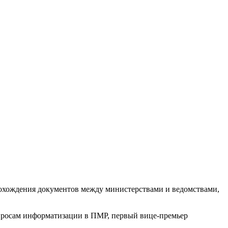
прохождения документов между министерствами и ведомствами,
опросам информатизации в ПМР, первый вице-премьер