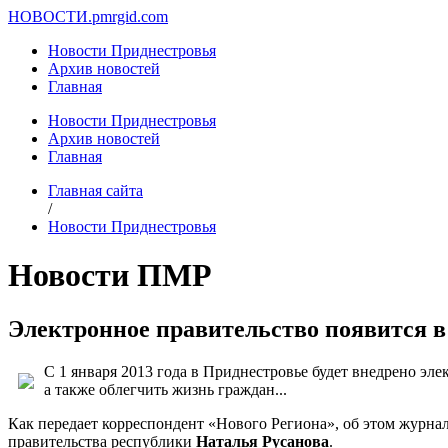
НОВОСТИ.
pmrgid.com
Новости Приднестровья
Архив новостей
Главная
Новости Приднестровья
Архив новостей
Главная
Главная сайта
/
Новости Приднестровья
Новости ПМР
Электронное правительство появится в 
С 1 января 2013 года в Приднестровье будет внедрено эл
а также облегчить жизнь граждан...
Как передает корреспондент «Нового Региона», об этом журн
правительства республики
Наталья Русанова
.