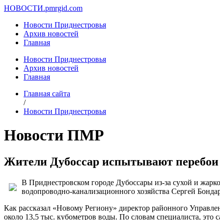
НОВОСТИ.
pmrgid.com
Новости Приднестровья
Архив новостей
Главная
Новости Приднестровья
Архив новостей
Главная
Главная сайта
/
Новости Приднестровья
Новости ПМР
Жители Дубоссар испытывают перебои 
В Приднестровском городе Дубоссары из-за сухой и жарк
водопроводно-канализационного хозяйства Сергей Бондар
Как рассказал «Новому Региону» директор районного Управлен
около 13,5 тыс. кубометров воды. По словам специалиста, это