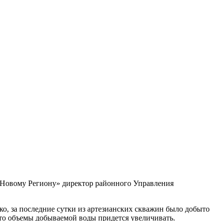
 «Новому Региону» директор районного Управления
о, за последние сутки из артезианских скважин было добыто
что объемы добываемой воды придется увеличивать.