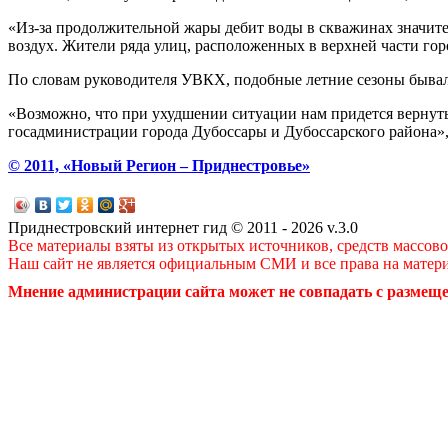
«Из-за продолжительной жары дебит воды в скважинах значител
воздух. Жители ряда улиц, расположенных в верхней части гор
По словам руководителя УВКХ, подобные летние сезоны бывали 
«Возможно, что при ухудшении ситуации нам придется вернуть
госадминистрации города Дубоссары и Дубоссарского района»,
© 2011, «Новый Регион – Приднестровье»
Приднестровский интернет гид © 2011 - 2026 v.3.0
Все материалы взяты из открытых источников, средств массов
Наш сайт не является официальным СМИ и все права на матер
Мнение администрации сайта может не совпадать с размеще