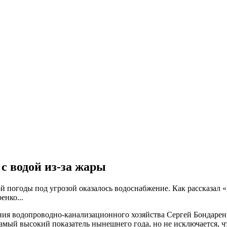
с водой из-за жары
ой погоды под угрозой оказалось водоснабжение. Как рассказал
енко...
ия водопроводно-канализационного хозяйства Сергей Бондаренк
 самый высокий показатель нынешнего года, но не исключается, 