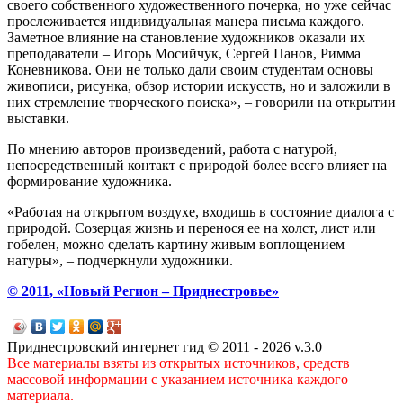
своего собственного художественного почерка, но уже сейчас
прослеживается индивидуальная манера письма каждого.
Заметное влияние на становление художников оказали их
преподаватели – Игорь Мосийчук, Сергей Панов, Римма
Коневникова. Они не только дали своим студентам основы
живописи, рисунка, обзор истории искусств, но и заложили в
них стремление творческого поиска», – говорили на открытии
выставки.
По мнению авторов произведений, работа с натурой,
непосредственный контакт с природой более всего влияет на
формирование художника.
«Работая на открытом воздухе, входишь в состояние диалога с
природой. Созерцая жизнь и перенося ее на холст, лист или
гобелен, можно сделать картину живым воплощением
натуры», – подчеркнули художники.
© 2011, «Новый Регион – Приднестровье»
Приднестровский интернет гид © 2011 - 2026 v.3.0
Все материалы взяты из открытых источников, средств
массовой информации с указанием источника каждого
материала.