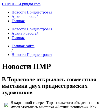
НОВОСТИ.
pmrgid.com
Новости Приднестровья
Архив новостей
Главная
Новости Приднестровья
Архив новостей
Главная
Главная сайта
/
Новости Приднестровья
Новости ПМР
В Тирасполе открылась совместная
выставка двух приднестровских
художников
В картинной галерее Тираспольского объединенного
музея открылась выставка «Летний вернисаж». Как