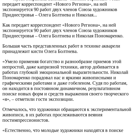
передает корреспондент «Нового Региона», на ней
экспонируется 90 работ двух членов Союза художников
Приднестровья – Олега Болтнева и Николая...
Как передает корреспондент «Нового Региона», на ней
экспонируется 90 работ двух членов Союза художников
Приднестровья – Олега Болтнева и Николая Пономаренко.
Большая часть представленных работ в технике акварели
принадлежит кисти Олега Болтнева.
«Умело применяя богатство и разнообразие приемов этой
непростой, даже капризной техники, автор добивается в
работах глубокой эмоциональной выразительности. Николай
Пономаренко порадовал нас и яркими живописными и
графическими работами и даже гобеленом. Судя по работам,
он находится в постоянном динамичном, результативном
поиске новых форм и средств выражения своего творческого
«я», – отметили гости экспозиции.
Отмечалось, что художники обращаются к экспериментальной
живописи, в их работах прослеживаются веяния
постимпрессионистов.
«Естественно, что молодые художники находятся в поиске