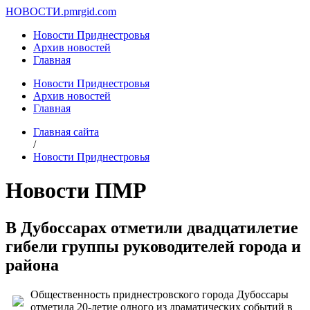
НОВОСТИ.
pmrgid.com
Новости Приднестровья
Архив новостей
Главная
Новости Приднестровья
Архив новостей
Главная
Главная сайта
/
Новости Приднестровья
Новости ПМР
В Дубоссарах отметили двадцатилетие
гибели группы руководителей города и
района
Общественность приднестровского города Дубоссары
отметила 20-летие одного из драматических событий в