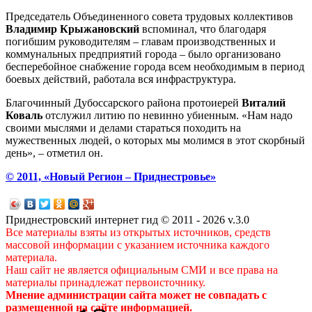
Председатель Объединенного совета трудовых коллективов
Владимир Крыжановский
вспоминал, что благодаря
погибшим руководителям – главам производственных и
коммунальных предприятий города – было организовано
бесперебойное снабжение города всем необходимым в период
боевых действий, работала вся инфраструктура.
Благочинный Дубоссарского района протоиерей
Виталий
Коваль
отслужил литию по невинно убиенным. «Нам надо
своими мыслями и делами стараться походить на
мужественных людей, о которых мы молимся в этот скорбный
день», – отметил он.
© 2011, «Новый Регион – Приднестровье»
Приднестровский интернет гид © 2011 - 2026 v.3.0
Все материалы взяты из открытых источников, средств
массовой информации с указанием источника каждого
материала.
Наш сайт не является официальным СМИ и все права на
материалы принадлежат первоисточнику.
Мнение администрации сайта может не совпадать с
размещенной на сайте информацией.