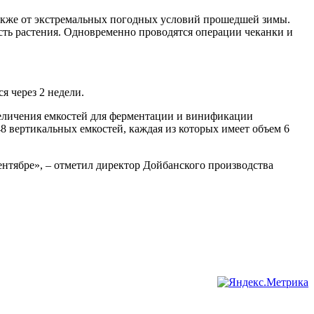
акже от экстремальных погодных условий прошедшей зимы.
сть растения. Одновременно проводятся операции чеканки и
я через 2 недели.
величения емкостей для ферментации и винификации
8 вертикальных емкостей, каждая из которых имеет объем 6
сентябре», – отметил директор Дойбанского производства