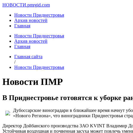
НОВОСТИ.
pmrgid.com
Новости Приднестровья
Архив новостей
Главная
Новости Приднестровья
Архив новостей
Главная
Главная сайта
/
Новости Приднестровья
Новости ПМР
В Приднестровье готовятся к уборке ра
Дубоссарские виноградари в ближайшее время начнут уб
«Нового Региона», что виноградники Приднестровья страд
Директор Дойбанского производства ЗАО KVINT Владимир Дорм
Устойчивая воздушная и почвенная засуха может повлечь умен